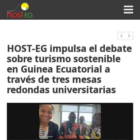
HOST-EG impulsa el debate
sobre turismo sostenible
en Guinea Ecuatorial a
través de tres mesas
redondas universitarias