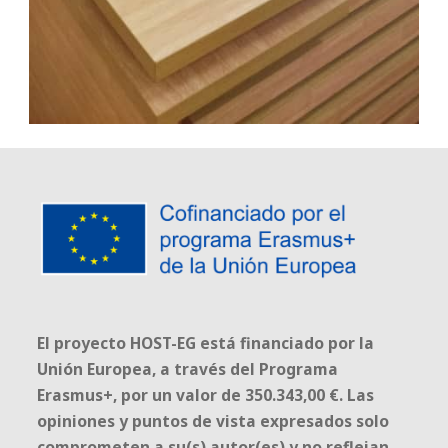
El proyecto HOST-EG está financiado por la
Unión Europea, a través del Programa
Erasmus+, por un valor de 350.343,00 €. Las
opiniones y puntos de vista expresados solo
comprometen a su(s) autor(es) y no reflejan