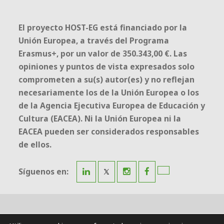
El proyecto HOST-EG está financiado por la
Unión Europea, a través del Programa
Erasmus+, por un valor de 350.343,00 €. Las
opiniones y puntos de vista expresados solo
comprometen a su(s) autor(es) y no reflejan
necesariamente los de la Unión Europea o los
de la Agencia Ejecutiva Europea de Educación y
Cultura (EACEA). Ni la Unión Europea ni la
EACEA pueden ser considerados responsables
de ellos.
Síguenos en:
Proyecto HOST-EG.