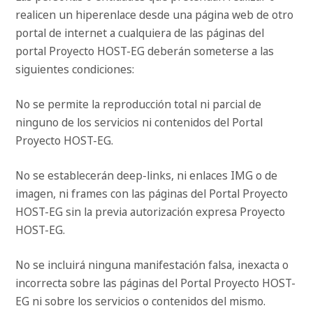
realicen un hiperenlace desde una página web de otro
portal de internet a cualquiera de las páginas del
portal Proyecto HOST-EG deberán someterse a las
siguientes condiciones:
No se permite la reproducción total ni parcial de
ninguno de los servicios ni contenidos del Portal
Proyecto HOST-EG.
No se establecerán deep-links, ni enlaces IMG o de
imagen, ni frames con las páginas del Portal Proyecto
HOST-EG sin la previa autorización expresa Proyecto
HOST-EG.
No se incluirá ninguna manifestación falsa, inexacta o
incorrecta sobre las páginas del Portal Proyecto HOST-
EG ni sobre los servicios o contenidos del mismo.