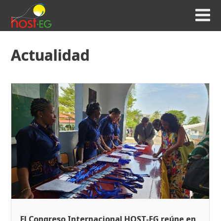
Actualidad
El Congreso Internacional HOST-EG reúne en