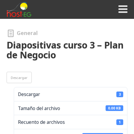
General
Diapositivas curso 3 – Plan
de Negocio
Descargar
Descargar
3
Tamaño del archivo
0.00 KB
Recuento de archivos
1