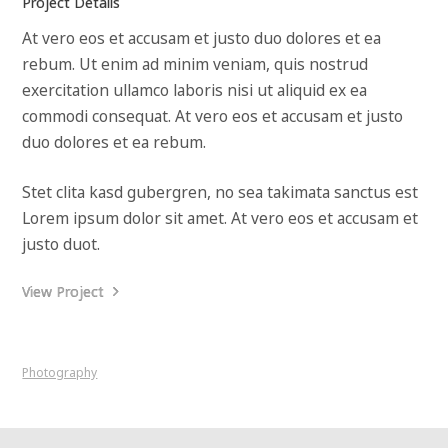
Project Details
At vero eos et accusam et justo duo dolores et ea
rebum. Ut enim ad minim veniam, quis nostrud
exercitation ullamco laboris nisi ut aliquid ex ea
commodi consequat. At vero eos et accusam et justo
duo dolores et ea rebum.
Stet clita kasd gubergren, no sea takimata sanctus est
Lorem ipsum dolor sit amet. At vero eos et accusam et
justo duot.
View Project
Photography