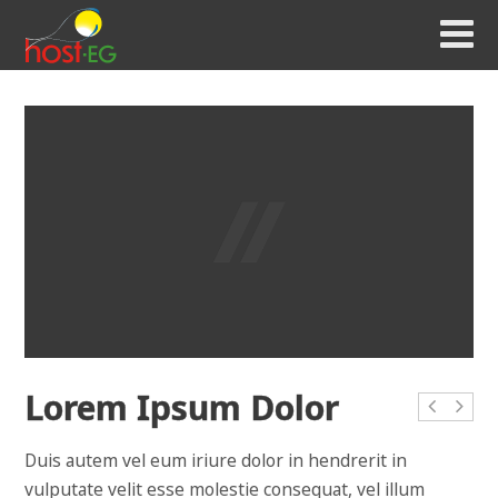
Lorem Ipsum Dolor
Duis autem vel eum iriure dolor in hendrerit in
vulputate velit esse molestie consequat, vel illum