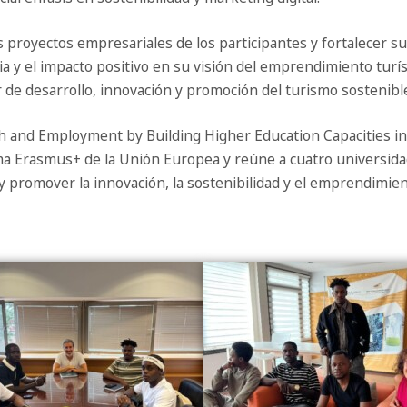
s proyectos empresariales de los participantes y fortalecer s
ia y el impacto positivo en su visión del emprendimiento turíst
 de desarrollo, innovación y promoción del turismo sostenible
h and Employment by Building Higher Education Capacities i
ama Erasmus+ de la Unión Europea y reúne a cuatro universi
 y promover la innovación, la sostenibilidad y el emprendimie