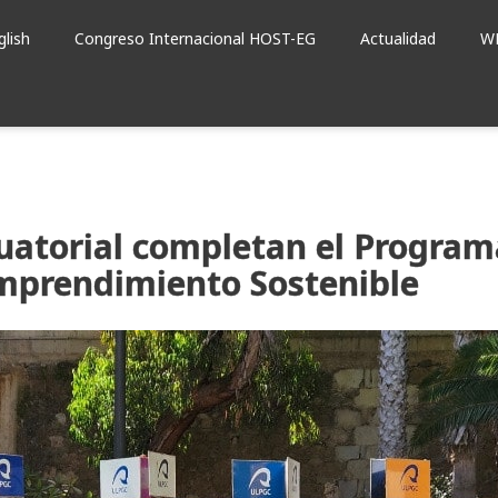
glish
Congreso Internacional HOST-EG
Actualidad
W
uatorial completan el Program
Emprendimiento Sostenible