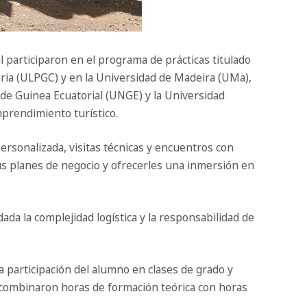
 participaron en el programa de prácticas titulado
ria (ULPGC) y en la Universidad de Madeira (UMa),
 de Guinea Ecuatorial (UNGE) y la Universidad
mprendimiento turístico.
rsonalizada, visitas técnicas y encuentros con
sus planes de negocio y ofrecerles una inmersión en
ada la complejidad logística y la responsabilidad de
a participación del alumno en clases de grado y
es combinaron horas de formación teórica con horas