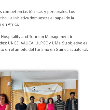
us competencias técnicas y personales. Los
ico. La iniciativa demuestra el papel de la
 en África.
n Hospitality and Tourism Management in
dades: UNGE, AAUCA, ULPGC y UMa. Su objetivo es
nto en el ámbito del turismo en Guinea Ecuatorial.