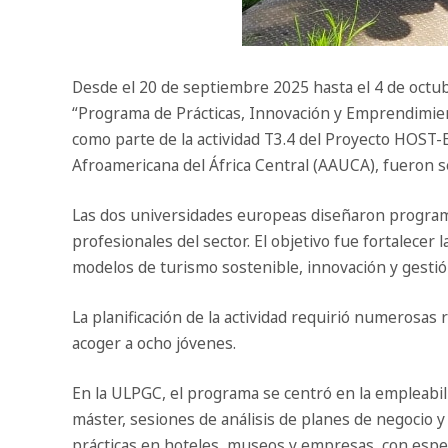
Desde el 20 de septiembre 2025 hasta el 4 de octub
“Programa de Prácticas, Innovación y Emprendimien
como parte de la actividad T3.4 del Proyecto HOST-
Afroamericana del África Central (AAUCA), fueron s
Las dos universidades europeas diseñaron programa
profesionales del sector. El objetivo fue fortalec
modelos de turismo sostenible, innovación y gestió
La planificación de la actividad requirió numerosas 
acoger a ocho jóvenes.
En la ULPGC, el programa se centró en la empleabili
máster, sesiones de análisis de planes de negocio y
prácticas en hoteles, museos y empresas, con especi